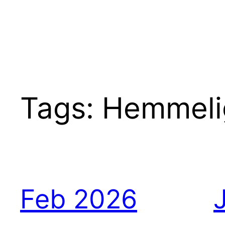
Spring
til
indhold
Tags:
Hemmeli
Feb 2026