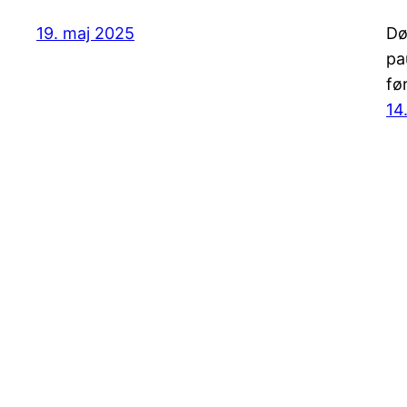
19. maj 2025
Dø
pa
fø
14