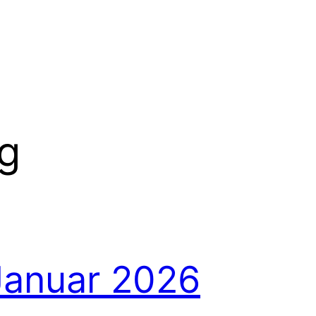
g
Januar 2026